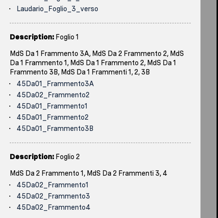
Laudario_Foglio_3_verso
Description:
Foglio 1
MdS Da 1 Frammento 3A, MdS Da 2 Frammento 2, MdS
Da 1 Frammento 1, MdS Da 1 Frammento 2, MdS Da 1
Frammento 3B, MdS Da 1 Frammenti 1, 2, 3B
45Da01_Frammento3A
45Da02_Frammento2
45Da01_Frammento1
45Da01_Frammento2
45Da01_Frammento3B
Description:
Foglio 2
MdS Da 2 Frammento 1, MdS Da 2 Frammenti 3, 4
45Da02_Frammento1
45Da02_Frammento3
45Da02_Frammento4