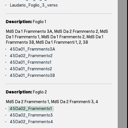
Laudario_Foglio_3_verso
Description:
Foglio 1
MdS Da 1 Frammento 3A, MdS Da 2 Frammento 2, MdS
Da 1 Frammento 1, MdS Da 1 Frammento 2, MdS Da 1
Frammento 3B, MdS Da 1 Frammenti 1, 2, 3B
45Da01_Frammento3A
45Da02_Frammento2
45Da01_Frammento1
45Da01_Frammento2
45Da01_Frammento3B
Description:
Foglio 2
MdS Da 2 Frammento 1, MdS Da 2 Frammenti 3, 4
45Da02_Frammento1
45Da02_Frammento3
45Da02_Frammento4