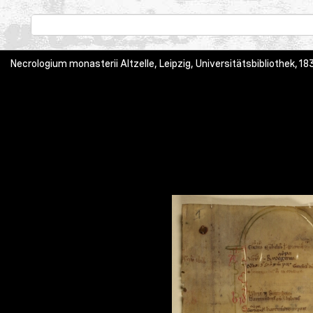
Necrologium monasterii Altzelle, Leipzig, Universitätsbibliothek, 183