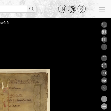
a-1: 1r