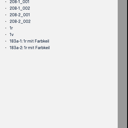
208-1_001
208-1_002
208-2_001
208-2_002
1r
1v
183a-1: 1r mit Farbkeil
183a-2: 1r mit Farbkeil