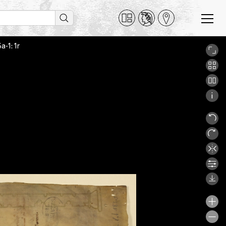
a-1: 1r