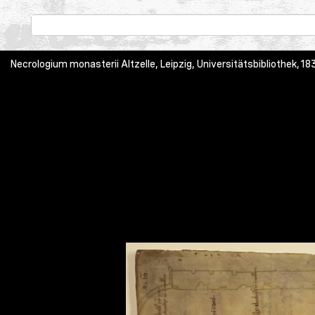
Necrologium monasterii Altzelle, Leipzig, Universitätsbibliothek, 183