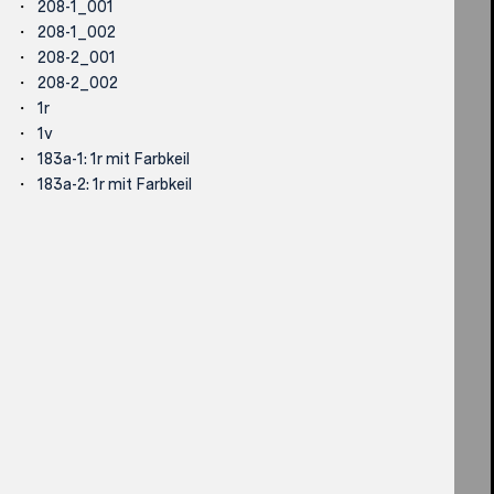
208-1_001
208-1_002
208-2_001
208-2_002
1r
1v
183a-1: 1r mit Farbkeil
183a-2: 1r mit Farbkeil