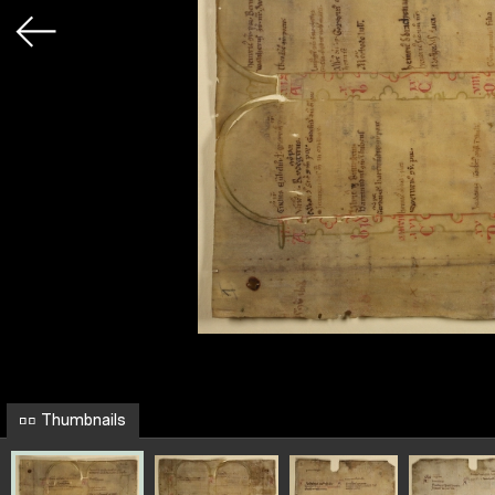
Thumbnails