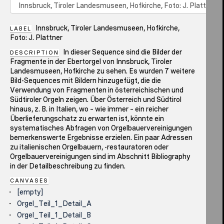
Innsbruck, Tiroler Landesmuseen, Hofkirche,
LABEL
Foto: J. Plattner
In dieser Sequence sind die Bilder der
DESCRIPTION
Fragmente in der Ebertorgel von Innsbruck, Tiroler
Landesmuseen, Hofkirche zu sehen. Es wurden 7 weitere
Bild-Sequences mit Bildern hinzugefügt, die die
Verwendung von Fragmenten in österreichischen und
Südtiroler Orgeln zeigen. Über Österreich und Südtirol
hinaus, z. B. in Italien, wo – wie immer – ein reicher
Überlieferungschatz zu erwarten ist, könnte ein
systematisches Abfragen von Orgelbauervereinigungen
bemerkenswerte Ergebnisse erzielen. Ein paar Adressen
zu italienischen Orgelbauern, -restauratoren oder
Orgelbauervereinigungen sind im Abschnitt Bibliography
in der Detailbeschreibung zu finden.
CANVASES
[empty]
Orgel_Teil_1_Detail_A
Orgel_Teil_1_Detail_B