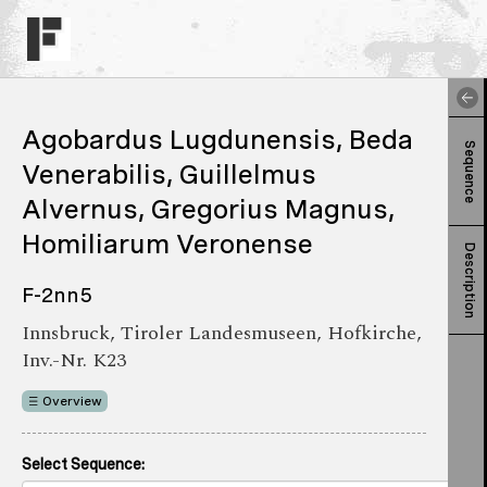
Agobardus Lugdunensis, Beda
Sequence
Venerabilis, Guillelmus
Alvernus, Gregorius Magnus,
Homiliarum Veronense
Description
F-2nn5
Innsbruck, Tiroler Landesmuseen, Hofkirche,
Inv.-Nr. K23
Overview
Select Sequence: