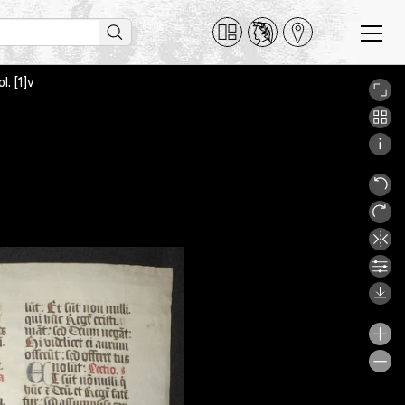
l. [1]v