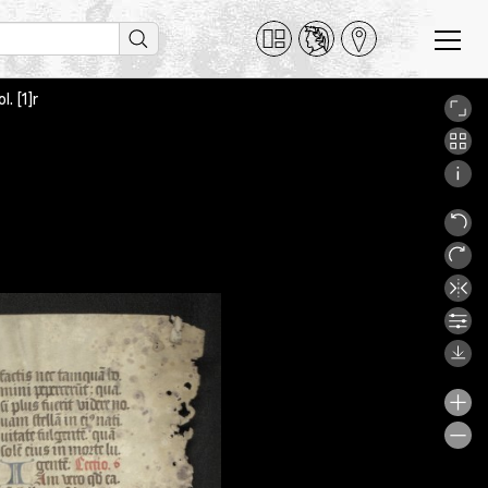
. [1]r