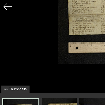
Thumbnails