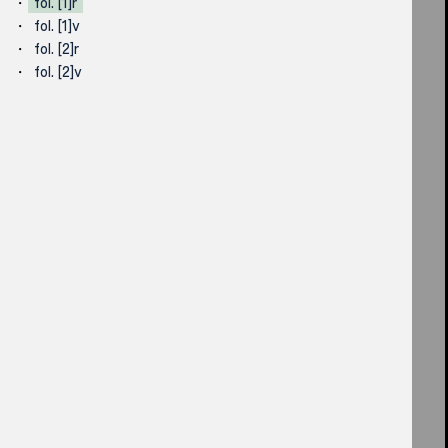
fol. [1]r
fol. [1]v
fol. [2]r
fol. [2]v