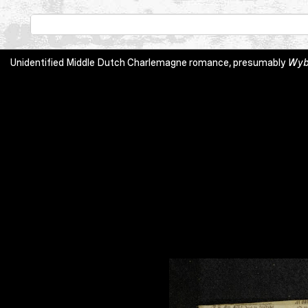
Unidentified Middle Dutch Charlemagne romance, presumably
Wyb