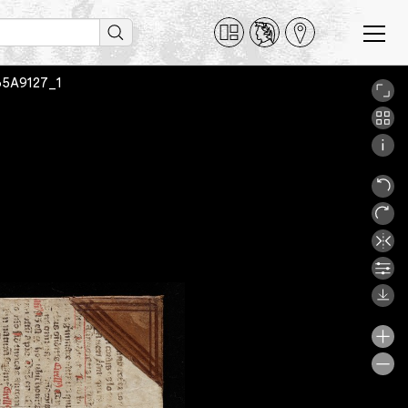
 _65A9127_1