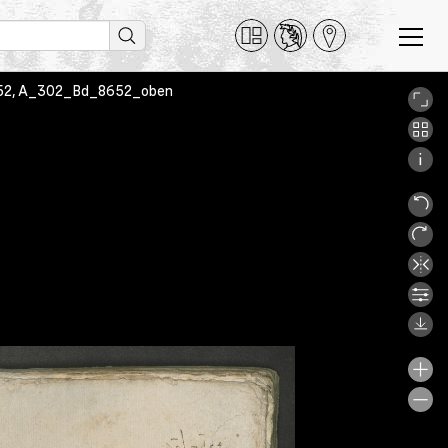
 8652, A_302_Bd_8652_oben