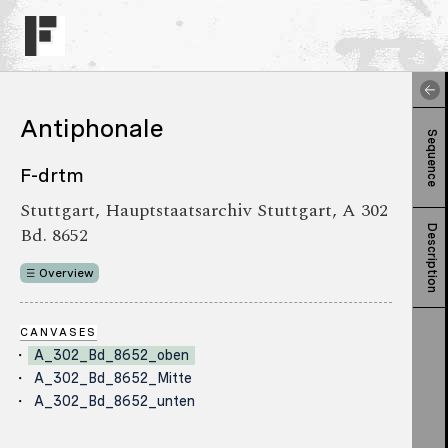
Antiphonale
Sequence
F-drtm
Stuttgart, Hauptstaatsarchiv Stuttgart, A 302
Bd. 8652
Description
Overview
CANVASES
A_302_Bd_8652_oben
A_302_Bd_8652_Mitte
A_302_Bd_8652_unten