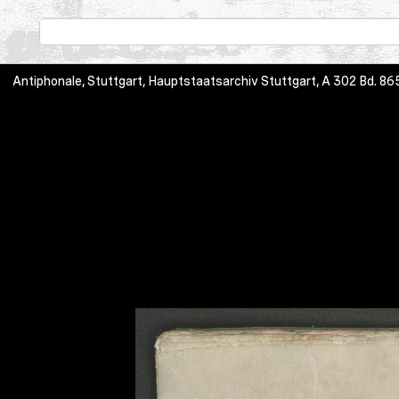
Antiphonale, Stuttgart, Hauptstaatsarchiv Stuttgart, A 302 Bd.