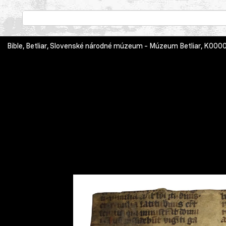
Bible, Betliar, Slovenské národné múzeum – Múzeum Betliar, K000