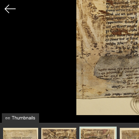
Thumbnails