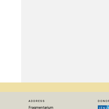
ADDRESS
DONO
Fragmentarium