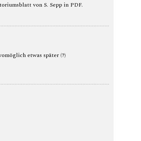
toriumsblatt von S. Sepp in PDF.
3 womöglich etwas später (?)