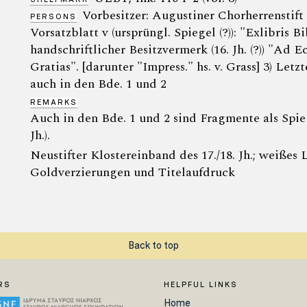
Vorbesitzer: Augustiner Chorherrenstift N
PERSONS
Vorsatzblatt v (ursprüngl. Spiegel (?)): "Exlibris 
handschriftlicher Besitzvermerk (16. Jh. (?)) "Ad 
Gratias". [darunter "Impress." hs. v. Grass] 3) Le
auch in den Bde. 1 und 2
REMARKS
Auch in den Bde. 1 und 2 sind Fragmente als Spieg
Jh.).
Neustifter Klostereinband des 17./18. Jh.; weißes
Goldverzierungen und Titelaufdruck
Back to top
RS
HELPFUL LINKS
Home