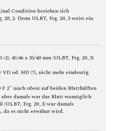
inal Condition beziehen sich
. 20_2. Denn ULBT, Frg. 20_3 weist ein
+2); 45/46 x 35/40 mm (ULBT, Frg. 20_3)
ür VD od. HD (?), nicht mehr eindeutig
10 F 2" (auch oben) auf beiden Blatthälften
l, aber damals war das Blatt womöglich
eil (ULBT, Frg. 20_3) war damals
 da es nicht erwähnt wird.