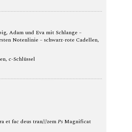
arbig, Adam und Eva mit Schlange –
rsten Notenlinie – schwarz-rote Cadellen,
en, c-Schlüssel
a et fac deus tran///zem
Ps
Magnificat