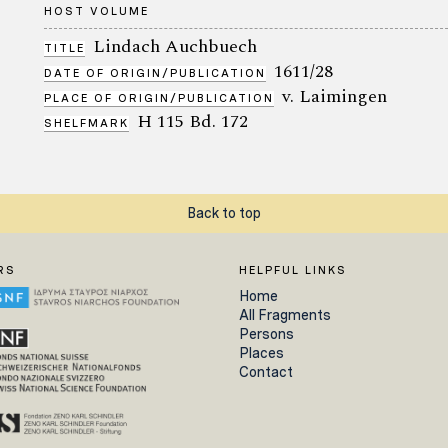
HOST VOLUME
Lindach Auchbuech
TITLE
1611/28
DATE OF ORIGIN/PUBLICATION
v. Laimingen
PLACE OF ORIGIN/PUBLICATION
H 115 Bd. 172
SHELFMARK
Back to top
RS
HELPFUL LINKS
Home
All Fragments
Persons
Places
Contact