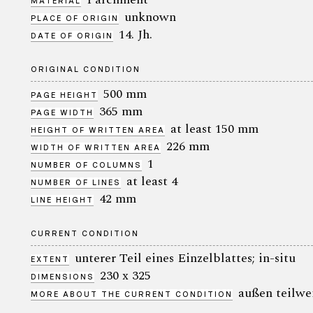
MATERIAL
unknown
PLACE OF ORIGIN
14. Jh.
DATE OF ORIGIN
ORIGINAL CONDITION
500 mm
PAGE HEIGHT
365 mm
PAGE WIDTH
at least 150 mm
HEIGHT OF WRITTEN AREA
226 mm
WIDTH OF WRITTEN AREA
1
NUMBER OF COLUMNS
at least 4
NUMBER OF LINES
42 mm
LINE HEIGHT
CURRENT CONDITION
unterer Teil eines Einzelblattes; in-situ
EXTENT
230 x 325
DIMENSIONS
außen teilwei
MORE ABOUT THE CURRENT CONDITION