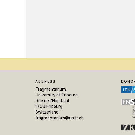
ADDRESS
DONO
Fragmentarium
University of Fribourg
Rue de l'Hôpital 4
1700 Fribourg
Switzerland
fragmentarium@unifr.ch