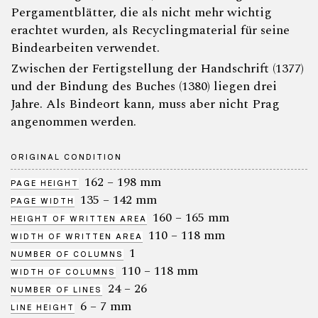
Pergamentblätter, die als nicht mehr wichtig
erachtet wurden, als Recyclingmaterial für seine
Bindearbeiten verwendet.
Zwischen der Fertigstellung der Handschrift (1377)
und der Bindung des Buches (1380) liegen drei
Jahre. Als Bindeort kann, muss aber nicht Prag
angenommen werden.
ORIGINAL CONDITION
162 – 198 mm
PAGE HEIGHT
135 – 142 mm
PAGE WIDTH
160 – 165 mm
HEIGHT OF WRITTEN AREA
110 – 118 mm
WIDTH OF WRITTEN AREA
1
NUMBER OF COLUMNS
110 – 118 mm
WIDTH OF COLUMNS
24 – 26
NUMBER OF LINES
6 – 7 mm
LINE HEIGHT