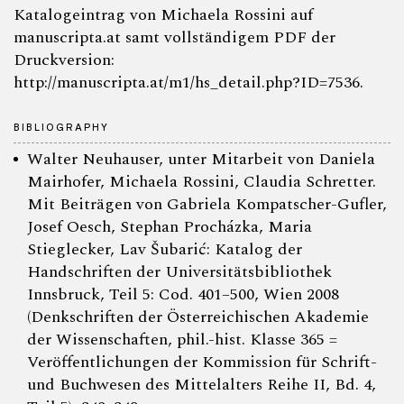
Katalogeintrag von Michaela Rossini auf
manuscripta.at samt vollständigem PDF der
Druckversion:
http://manuscripta.at/m1/hs_detail.php?ID=7536.
BIBLIOGRAPHY
Walter Neuhauser, unter Mitarbeit von Daniela
Mairhofer, Michaela Rossini, Claudia Schretter.
Mit Beiträgen von Gabriela Kompatscher-Gufler,
Josef Oesch, Stephan Procházka, Maria
Stieglecker, Lav Šubarić: Katalog der
Handschriften der Universitätsbibliothek
Innsbruck, Teil 5: Cod. 401–500, Wien 2008
(Denkschriften der Österreichischen Akademie
der Wissenschaften, phil.-hist. Klasse 365 =
Veröffentlichungen der Kommission für Schrift-
und Buchwesen des Mittelalters Reihe II, Bd. 4,