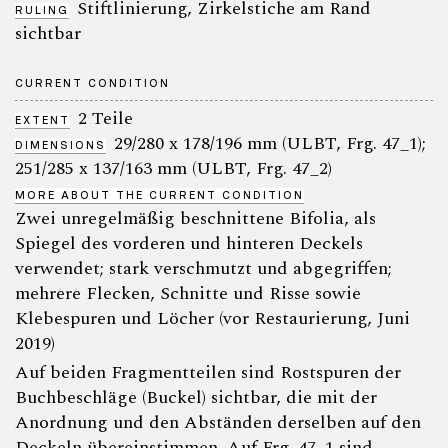
Stiftlinierung, Zirkelstiche am Rand
RULING
sichtbar
CURRENT CONDITION
2 Teile
EXTENT
29/280 x 178/196 mm (ULBT, Frg. 47_1);
DIMENSIONS
251/285 x 137/163 mm (ULBT, Frg. 47_2)
MORE ABOUT THE CURRENT CONDITION
Zwei unregelmäßig beschnittene Bifolia, als
Spiegel des vorderen und hinteren Deckels
verwendet; stark verschmutzt und abgegriffen;
mehrere Flecken, Schnitte und Risse sowie
Klebespuren und Löcher (vor Restaurierung, Juni
2019)
Auf beiden Fragmentteilen sind Rostspuren der
Buchbeschläge (Buckel) sichtbar, die mit der
Anordnung und den Abständen derselben auf den
Deckeln übereinstimmen. Auf Frg. 47_1 sind