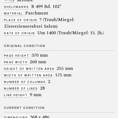
TITLE
B 499 Bd. 102*
SHELFMARKS
Parchment
MATERIAL
? (Traub/Miegel:
PLACE OF ORIGIN
Zisterzienserabtei Salem)
Um 1400 (Traub/Miegel: 15. Jh.)
DATE OF ORIGIN
ORIGINAL CONDITION
370 mm
PAGE HEIGHT
260 mm
PAGE WIDTH
255 mm
HEIGHT OF WRITTEN AREA
175 mm
WIDTH OF WRITTEN AREA
2
NUMBER OF COLUMNS
28
NUMBER OF LINES
9 mm
LINE HEIGHT
CURRENT CONDITION
368 x 486
DIMENSIONS