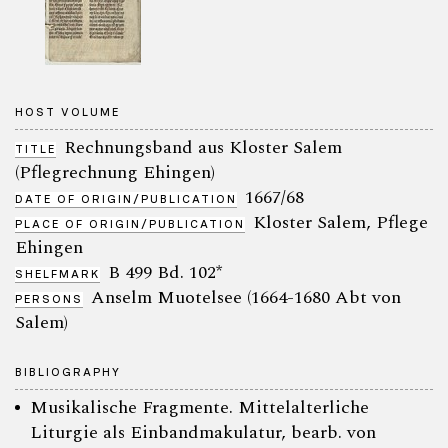
HOST VOLUME
Rechnungsband aus Kloster Salem
TITLE
(Pflegrechnung Ehingen)
1667/68
DATE OF ORIGIN/PUBLICATION
Kloster Salem, Pflege
PLACE OF ORIGIN/PUBLICATION
Ehingen
B 499 Bd. 102*
SHELFMARK
Anselm Muotelsee (1664-1680 Abt von
PERSONS
Salem)
BIBLIOGRAPHY
Musikalische Fragmente. Mittelalterliche
Liturgie als Einbandmakulatur, bearb. von