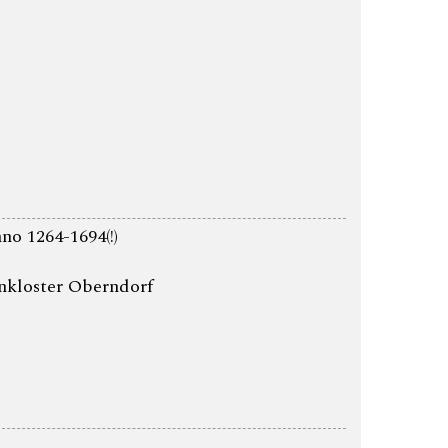
no 1264-1694(!)
nkloster Oberndorf