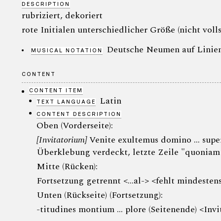
DESCRIPTION
rubriziert, dekoriert
rote Initialen unterschiedlicher Größe (nicht voll
Deutsche Neumen auf Linien,
MUSICAL NOTATION
CONTENT
CONTENT ITEM
Latin
TEXT LANGUAGE
CONTENT DESCRIPTION
Oben (Vorderseite):
[Invitatorium]
Venite exultemus domino ... supe
Überklebung verdeckt, letzte Zeile "quoniam n
Mitte (Rücken):
Fortsetzung getrennt <...al-> <fehlt mindesten
Unten (Rückseite) (Fortsetzung):
-titudines montium ... plore (Seitenende) <Inv