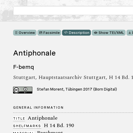
Overview
Facsimile
Description
Show TEI/XML
Antiphonale
F-bemq
Stuttgart, Hauptstaatsarchiv Stuttgart, H 14 Bd. 
Stefan Morent, Tübingen 2017 (Born Digital)
GENERAL INFORMATION
Antiphonale
TITLE
H 14 Bd. 190
SHELFMARKS
Parchment