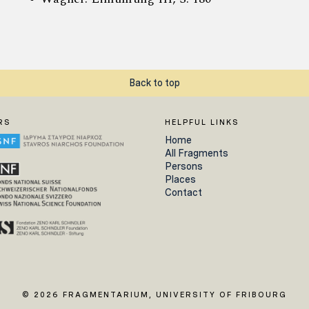
Back to top
RS
HELPFUL LINKS
Home
All Fragments
Persons
Places
Contact
© 2026 FRAGMENTARIUM, UNIVERSITY OF FRIBOURG