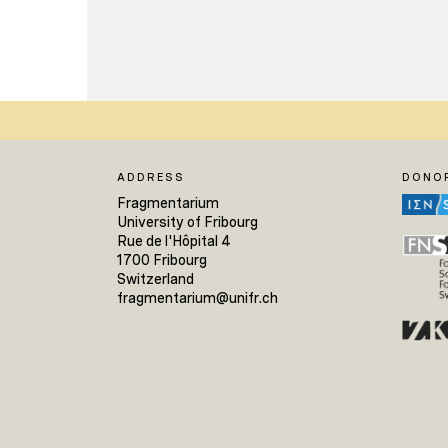
ADDRESS
DONO
Fragmentarium
University of Fribourg
Rue de l'Hôpital 4
1700 Fribourg
Switzerland
fragmentarium@unifr.ch