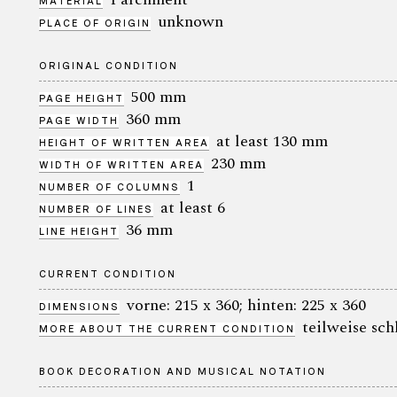
MATERIAL
unknown
PLACE OF ORIGIN
ORIGINAL CONDITION
500 mm
PAGE HEIGHT
360 mm
PAGE WIDTH
at least 130 mm
HEIGHT OF WRITTEN AREA
230 mm
WIDTH OF WRITTEN AREA
1
NUMBER OF COLUMNS
at least 6
NUMBER OF LINES
36 mm
LINE HEIGHT
CURRENT CONDITION
vorne: 215 x 360; hinten: 225 x 360
DIMENSIONS
teilweise sch
MORE ABOUT THE CURRENT CONDITION
BOOK DECORATION AND MUSICAL NOTATION