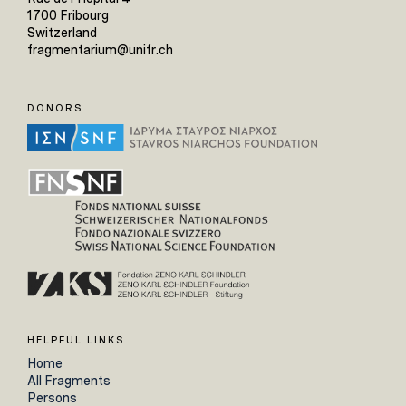
1700 Fribourg
Switzerland
fragmentarium@unifr.ch
DONORS
HELPFUL LINKS
Home
All Fragments
Persons