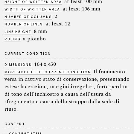
at least 100 mm
HEIGHT OF WRITTEN AREA
at least 196 mm
WIDTH OF WRITTEN AREA
2
NUMBER OF COLUMNS
at least 12
NUMBER OF LINES
8 mm
LINE HEIGHT
a piombo
RULING
CURRENT CONDITION
164 x 450
DIMENSIONS
Il frammento
MORE ABOUT THE CURRENT CONDITION
versa in cattivo stato di conservazione, presentando
estese lacerazioni, margini irregolari, forte perdita
di tono dell’inchiostro a causa dell’usura da
sfregamento e causa dello strappo dalla sede di
riuso.
CONTENT
CONTENT ITEM