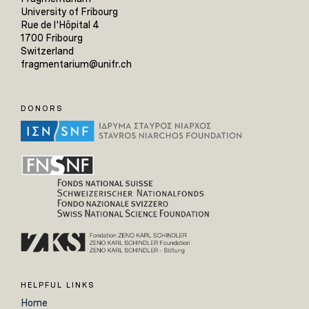
University of Fribourg
Rue de l'Hôpital 4
1700 Fribourg
Switzerland
fragmentarium@unifr.ch
DONORS
HELPFUL LINKS
Home