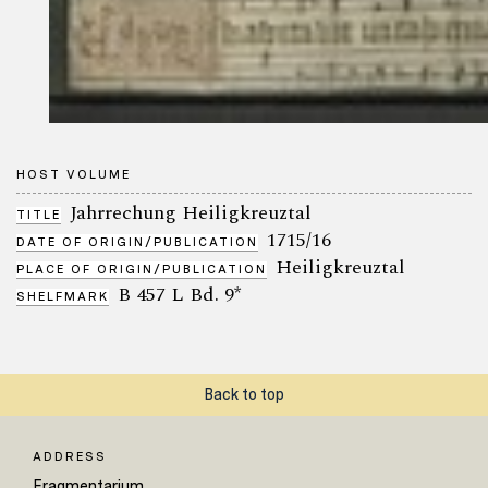
HOST VOLUME
Jahrrechung Heiligkreuztal
TITLE
1715/16
DATE OF ORIGIN/PUBLICATION
Heiligkreuztal
PLACE OF ORIGIN/PUBLICATION
B 457 L Bd. 9*
SHELFMARK
Back to top
ADDRESS
Fragmentarium