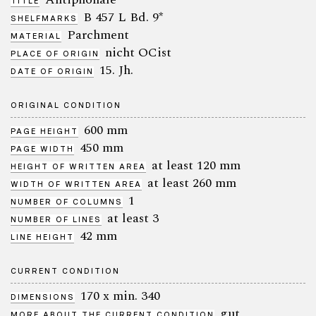
TITLE
B 457 L Bd. 9*
SHELFMARKS
Parchment
MATERIAL
nicht OCist
PLACE OF ORIGIN
15. Jh.
DATE OF ORIGIN
ORIGINAL CONDITION
600 mm
PAGE HEIGHT
450 mm
PAGE WIDTH
at least 120 mm
HEIGHT OF WRITTEN AREA
at least 260 mm
WIDTH OF WRITTEN AREA
1
NUMBER OF COLUMNS
at least 3
NUMBER OF LINES
42 mm
LINE HEIGHT
CURRENT CONDITION
170 x min. 340
DIMENSIONS
gut
MORE ABOUT THE CURRENT CONDITION