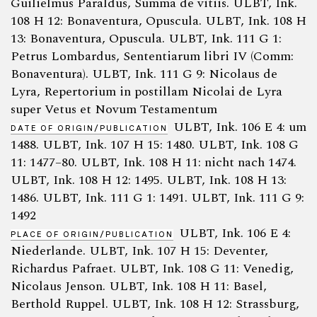
Guilielmus Paraldus, Summa de vitiis. ULBT, Ink.
108 H 12: Bonaventura, Opuscula. ULBT, Ink. 108 H
13: Bonaventura, Opuscula. ULBT, Ink. 111 G 1:
Petrus Lombardus, Sententiarum libri IV (Comm:
Bonaventura). ULBT, Ink. 111 G 9: Nicolaus de
Lyra, Repertorium in postillam Nicolai de Lyra
super Vetus et Novum Testamentum
ULBT, Ink. 106 E 4: um
DATE OF ORIGIN/PUBLICATION
1488. ULBT, Ink. 107 H 15: 1480. ULBT, Ink. 108 G
11: 1477–80. ULBT, Ink. 108 H 11: nicht nach 1474.
ULBT, Ink. 108 H 12: 1495. ULBT, Ink. 108 H 13:
1486. ULBT, Ink. 111 G 1: 1491. ULBT, Ink. 111 G 9:
1492
ULBT, Ink. 106 E 4:
PLACE OF ORIGIN/PUBLICATION
Niederlande. ULBT, Ink. 107 H 15: Deventer,
Richardus Pafraet. ULBT, Ink. 108 G 11: Venedig,
Nicolaus Jenson. ULBT, Ink. 108 H 11: Basel,
Berthold Ruppel. ULBT, Ink. 108 H 12: Strassburg,