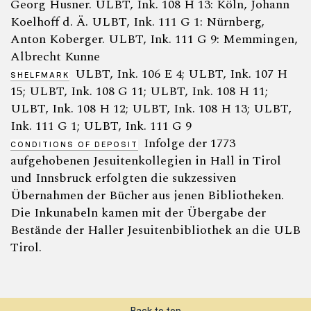
Georg Husner. ULBT, Ink. 108 H 13: Köln, Johann
Koelhoff d. Ä. ULBT, Ink. 111 G 1: Nürnberg,
Anton Koberger. ULBT, Ink. 111 G 9: Memmingen,
Albrecht Kunne
ULBT, Ink. 106 E 4; ULBT, Ink. 107 H
SHELFMARK
15; ULBT, Ink. 108 G 11; ULBT, Ink. 108 H 11;
ULBT, Ink. 108 H 12; ULBT, Ink. 108 H 13; ULBT,
Ink. 111 G 1; ULBT, Ink. 111 G 9
Infolge der 1773
CONDITIONS OF DEPOSIT
aufgehobenen Jesuitenkollegien in Hall in Tirol
und Innsbruck erfolgten die sukzessiven
Übernahmen der Bücher aus jenen Bibliotheken.
Die Inkunabeln kamen mit der Übergabe der
Bestände der Haller Jesuitenbibliothek an die ULB
Tirol.