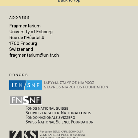
Back to top
ADDRESS
Fragmentarium
University of Fribourg
Rue de l'Hôpital 4
1700 Fribourg
Switzerland
fragmentarium@unifr.ch
DONORS