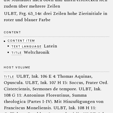
zudem über mehrere Zeilen
ULBT, Frg. 63_14r: drei Zeilen hohe Zierinitiale in
roter und blauer Farbe
CONTENT
CONTENT ITEM
Latein
TEXT LANGUAGE
Weltchronik
TITLE
HOST VOLUME
ULBT, Ink. 106 E 4: Thomas Aquinas,
TITLE
Opuscula. ULBT, Ink. 107 H 15: Soccus, Frater Ord.
Cisterciensis, Sermones de tempore. ULBT, Ink.
108 G 11: Antoninus Florentinus, Summa
theologica (Partes I-IV). Mit Hinzufügungen von
Franciscus Moneliensis. ULBT, Ink. 108 H 11: