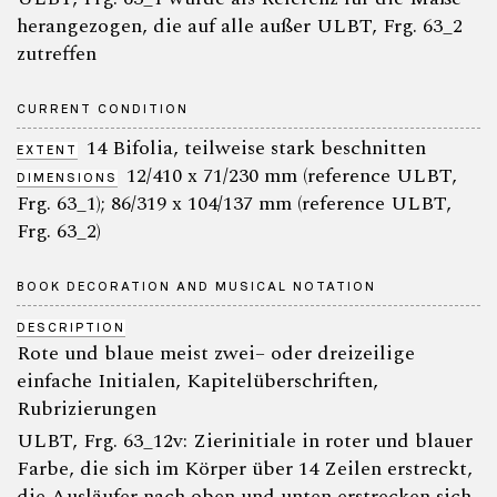
herangezogen, die auf alle außer ULBT, Frg. 63_2
zutreffen
CURRENT CONDITION
14 Bifolia, teilweise stark beschnitten
EXTENT
12/410 x 71/230 mm (reference ULBT,
DIMENSIONS
Frg. 63_1); 86/319 x 104/137 mm (reference ULBT,
Frg. 63_2)
BOOK DECORATION AND MUSICAL NOTATION
DESCRIPTION
Rote und blaue meist zwei– oder dreizeilige
einfache Initialen, Kapitelüberschriften,
Rubrizierungen
ULBT, Frg. 63_12v: Zierinitiale in roter und blauer
Farbe, die sich im Körper über 14 Zeilen erstreckt,
die Ausläufer nach oben und unten erstrecken sich