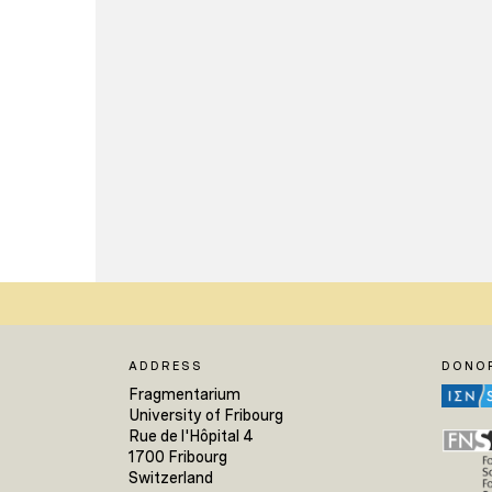
ADDRESS
DONO
Fragmentarium
University of Fribourg
Rue de l'Hôpital 4
1700 Fribourg
Switzerland