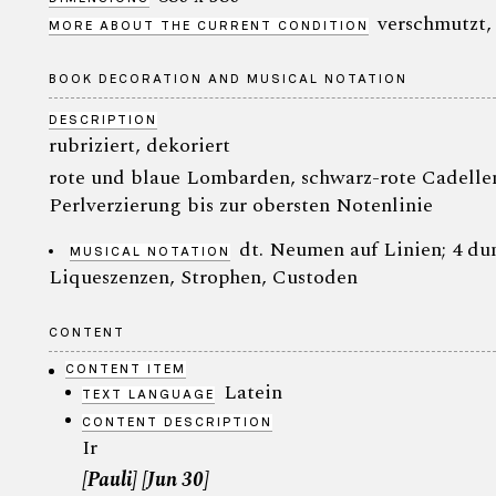
verschmutzt,
MORE ABOUT THE CURRENT CONDITION
BOOK DECORATION AND MUSICAL NOTATION
DESCRIPTION
rubriziert, dekoriert
rote und blaue Lombarden, schwarz-rote Cadellen 
Perlverzierung bis zur obersten Notenlinie
dt. Neumen auf Linien; 4 dunk
MUSICAL NOTATION
Liqueszenzen, Strophen, Custoden
CONTENT
CONTENT ITEM
Latein
TEXT LANGUAGE
CONTENT DESCRIPTION
Ir
[Pauli] [Jun 30]