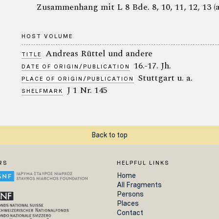
Zusammenhang mit L 8 Bde. 8, 10, 11, 12, 13 (
HOST VOLUME
Andreas Rüttel und andere
TITLE
16.-17. Jh.
DATE OF ORIGIN/PUBLICATION
Stuttgart u. a.
PLACE OF ORIGIN/PUBLICATION
J 1 Nr. 145
SHELFMARK
Back to top
RS
HELPFUL LINKS
Home
All Fragments
Persons
Places
Contact