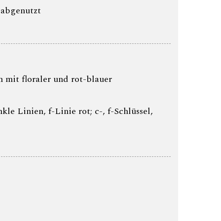
 abgenutzt
mit floraler und rot-blauer
le Linien, f-Linie rot; c-, f-Schlüssel,