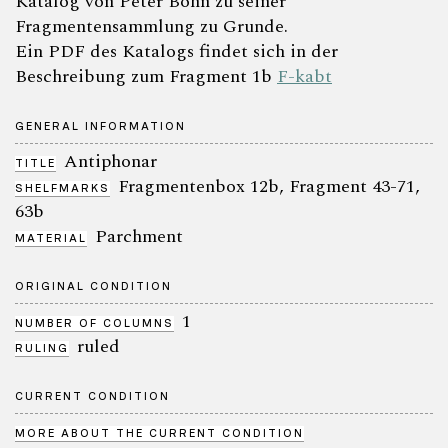
Katalog von Peter Bohn zu seiner
Fragmentensammlung zu Grunde.
Ein PDF des Katalogs findet sich in der
Beschreibung zum Fragment 1b
F-kabt
GENERAL INFORMATION
Antiphonar
TITLE
Fragmentenbox 12b, Fragment 43-71,
SHELFMARKS
63b
Parchment
MATERIAL
ORIGINAL CONDITION
1
NUMBER OF COLUMNS
ruled
RULING
CURRENT CONDITION
MORE ABOUT THE CURRENT CONDITION