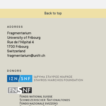
Back to top
ADDRESS
Fragmentarium
University of Fribourg
Rue de l'Hôpital 4
1700 Fribourg
Switzerland
fragmentarium@unifr.ch
DONORS