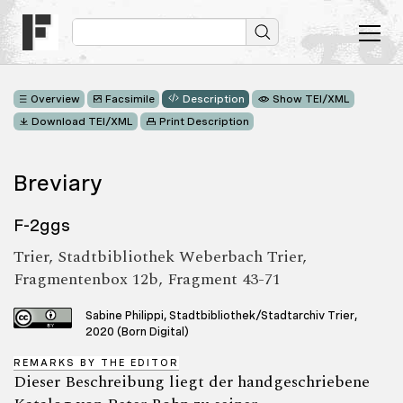
Overview
Facsimile
Description
Show TEI/XML
Download TEI/XML
Print Description
Breviary
F-2ggs
Trier, Stadtbibliothek Weberbach Trier,
Fragmentenbox 12b, Fragment 43-71
Sabine Philippi, Stadtbibliothek/Stadtarchiv Trier,
2020 (Born Digital)
REMARKS BY THE EDITOR
Dieser Beschreibung liegt der handgeschriebene