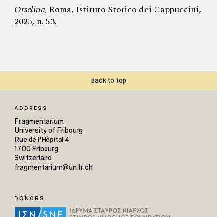
Orselina,
Roma, Istituto Storico dei Cappuccini,
2023, n. 53.
Back to top
ADDRESS
Fragmentarium
University of Fribourg
Rue de l'Hôpital 4
1700 Fribourg
Switzerland
fragmentarium@unifr.ch
DONORS