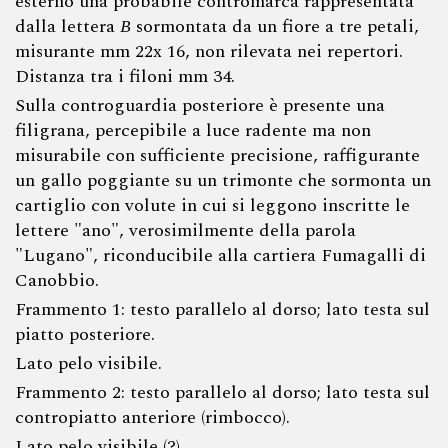
esterno una probabile contromarca rappresentata
dalla lettera
B
sormontata da un fiore a tre petali,
misurante mm 22x 16, non rilevata nei repertori.
Distanza tra i filoni mm 34.
Sulla controguardia posteriore è presente una
filigrana, percepibile a luce radente ma non
misurabile con sufficiente precisione, raffigurante
un gallo poggiante su un trimonte che sormonta un
cartiglio con volute in cui si leggono inscritte le
lettere "ano", verosimilmente della parola
"Lugano", riconducibile alla cartiera Fumagalli di
Canobbio.
Frammento 1: testo parallelo al dorso; lato testa sul
piatto posteriore.
Lato pelo visibile.
Frammento 2: testo parallelo al dorso; lato testa sul
contropiatto anteriore (rimbocco).
Lato pelo visibile (?).