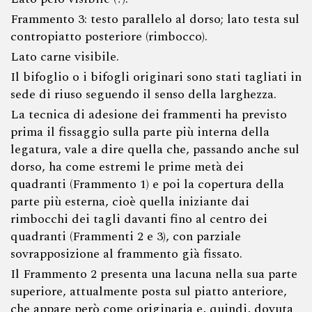
Frammento 3: testo parallelo al dorso; lato testa sul
contropiatto posteriore (rimbocco).
Lato carne visibile.
Il bifoglio o i bifogli originari sono stati tagliati in
sede di riuso seguendo il senso della larghezza.
La tecnica di adesione dei frammenti ha previsto
prima il fissaggio sulla parte più interna della
legatura, vale a dire quella che, passando anche sul
dorso, ha come estremi le prime metà dei
quadranti (Frammento 1) e poi la copertura della
parte più esterna, cioè quella iniziante dai
rimbocchi dei tagli davanti fino al centro dei
quadranti (Frammenti 2 e 3), con parziale
sovrapposizione al frammento già fissato.
Il Frammento 2 presenta una lacuna nella sua parte
superiore, attualmente posta sul piatto anteriore,
che appare però come originaria e, quindi, dovuta