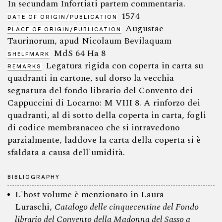
In secundam Infortiati partem commentaria.
1574
DATE OF ORIGIN/PUBLICATION
Augustae
PLACE OF ORIGIN/PUBLICATION
Taurinorum, apud Nicolaum Bevilaquam
MdS 64 Ha 8
SHELFMARK
Legatura rigida con coperta in carta su
REMARKS
quadranti in cartone, sul dorso la vecchia
segnatura del fondo librario del Convento dei
Cappuccini di Locarno: M VIII 8. A rinforzo dei
quadranti, al di sotto della coperta in carta, fogli
di codice membranaceo che si intravedono
parzialmente, laddove la carta della coperta si è
sfaldata a causa dell'umidità.
BIBLIOGRAPHY
L'host volume è menzionato in Laura
Luraschi,
Catalogo delle cinquecentine del Fondo
librario del Convento della Madonna del Sasso a