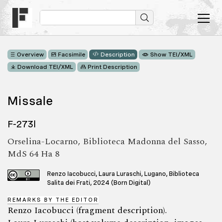
Overview
Facsimile
Description
Show TEI/XML
Download TEI/XML
Print Description
Missale
F-273l
Orselina-Locarno, Biblioteca Madonna del Sasso,
MdS 64 Ha 8
Renzo Iacobucci, Laura Luraschi, Lugano, Biblioteca
Salita dei Frati, 2024 (Born Digital)
REMARKS BY THE EDITOR
Renzo Iacobucci (fragment description).