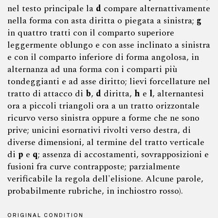
nel testo principale la
d
compare alternattivamente
nella forma con asta diritta o piegata a sinistra;
g
in quattro tratti con il comparto superiore
leggermente oblungo e con asse inclinato a sinistra
e con il comparto inferiore di forma angolosa, in
alternanza ad una forma con i comparti più
tondeggianti e ad asse diritto; lievi forcellature nel
tratto di attacco di
b
,
d
diritta,
h
e
l
, alternantesi
ora a piccoli triangoli ora a un tratto orizzontale
ricurvo verso sinistra oppure a forme che ne sono
prive; unicini esornativi rivolti verso destra, di
diverse dimensioni, al termine del tratto verticale
di
p
e
q
; assenza di accostamenti, sovrapposizioni e
fusioni fra curve contrapposte; parzialmente
verificabile la regola dell'elisione. Alcune parole,
probabilmente rubriche, in inchiostro rosso).
ORIGINAL CONDITION