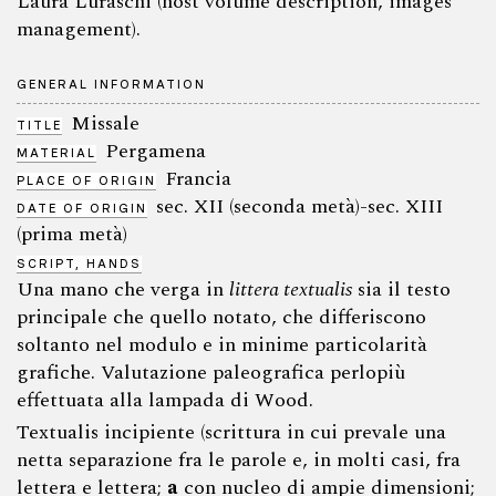
Laura Luraschi (host volume description, images
management).
GENERAL INFORMATION
Missale
TITLE
Pergamena
MATERIAL
Francia
PLACE OF ORIGIN
sec. XII (seconda metà)-sec. XIII
DATE OF ORIGIN
(prima metà)
SCRIPT, HANDS
Una mano che verga in
littera textualis
sia il testo
principale che quello notato, che differiscono
soltanto nel modulo e in minime particolarità
grafiche. Valutazione paleografica perlopiù
effettuata alla lampada di Wood.
Textualis incipiente (scrittura in cui prevale una
netta separazione fra le parole e, in molti casi, fra
lettera e lettera;
a
con nucleo di ampie dimensioni;