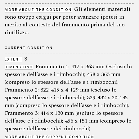
Gli elementi materiali
MORE ABOUT THE CONDITION
sono troppo esigui per poter avanzare ipotesi in
merito al contesto del frammento prima del suo
riutilizzo.
CURRENT CONDITION
3
EXTENT
Frammento 1: 417 x 363 mm (escluso lo
DIMENSIONS
spessore dell’asse e i rimbocchi); 458 x 363 mm
(compreso lo spessore dell’asse e i rimbocchi).
Frammento 2: 322-415 x 4-129 mm (escluso lo
spessore dell’asse e i rimbocchi); 329-432 x 20-145
mm (compreso lo spessore dell’asse e i rimbocchi).
Frammento 3: 414 x 130 mm (escluso lo spessore
dell’asse e i rimbocchi); 456 x 151 mm (compreso lo
spessore dell’asse e dei rimbocchi).
MORE ABOUT THE CURRENT CONDITION