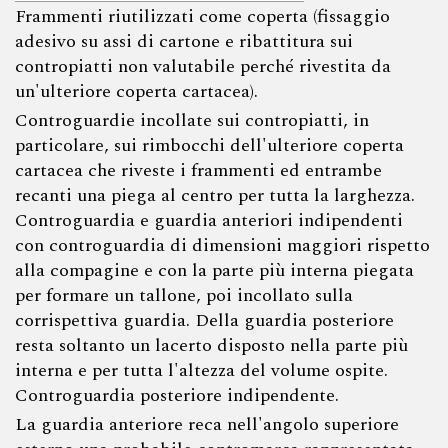
Frammenti riutilizzati come coperta (fissaggio
adesivo su assi di cartone e ribattitura sui
contropiatti non valutabile perché rivestita da
un'ulteriore coperta cartacea).
Controguardie incollate sui contropiatti, in
particolare, sui rimbocchi dell'ulteriore coperta
cartacea che riveste i frammenti ed entrambe
recanti una piega al centro per tutta la larghezza.
Controguardia e guardia anteriori indipendenti
con controguardia di dimensioni maggiori rispetto
alla compagine e con la parte più interna piegata
per formare un tallone, poi incollato sulla
corrispettiva guardia. Della guardia posteriore
resta soltanto un lacerto disposto nella parte più
interna e per tutta l'altezza del volume ospite.
Controguardia posteriore indipendente.
La guardia anteriore reca nell'angolo superiore