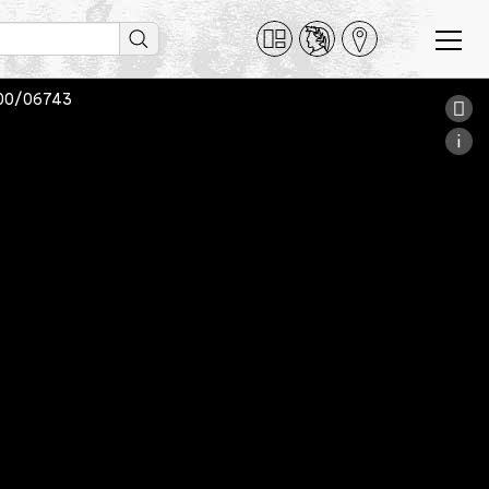
0000/06743