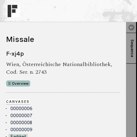
Missale
Sequence
F-xj4p
Wien, Österreichische Nationalbibliothek,
Cod. Ser. n. 2743
Overview
CANVASES
00000006
00000007
00000008
00000009
Farbkeil