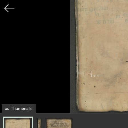
Thumbnails