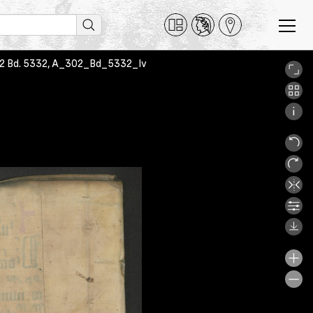
 302 Bd. 5332, A_302_Bd_5332_Iv