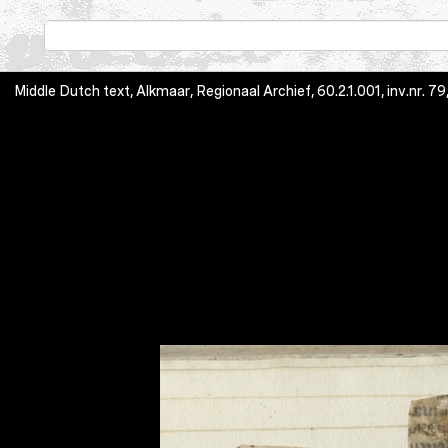
Middle Dutch text, Alkmaar, Regionaal Archief, 60.2.1.001, inv.nr. 79